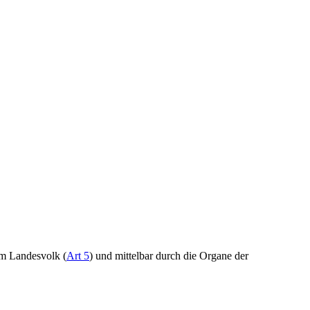
om Landesvolk (
Art 5
) und mittelbar durch die Organe der