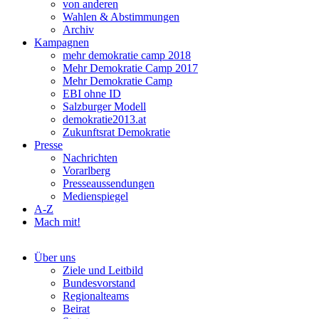
von anderen
Wahlen & Abstimmungen
Archiv
Kampagnen
mehr demokratie camp 2018
Mehr Demokratie Camp 2017
Mehr Demokratie Camp
EBI ohne ID
Salzburger Modell
demokratie2013.at
Zukunftsrat Demokratie
Presse
Nachrichten
Vorarlberg
Presseaussendungen
Medienspiegel
A-Z
Mach mit!
Über uns
Ziele und Leitbild
Bundesvorstand
Regionalteams
Beirat