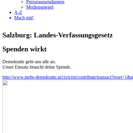
Presseaussendungen
Medienspiegel
A-Z
Mach mit!
Salzburg: Landes-Verfassungsgesetz
Spenden wirkt
Demokratie geht uns alle an.
Unser Einsatz braucht deine Spende.
http://www.mehr-demokratie.at/civicrm/contribute/transact?reset=1&