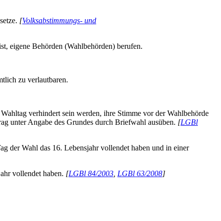
setze.
[
Volksabstimmungs- und
st, eigene Behörden (Wahlbehörden) berufen.
lich zu verlautbaren.
am Wahltag verhindert sein werden, ihre Stimme vor der Wahlbehörde
trag unter Angabe des Grundes durch Briefwahl ausüben.
[
LGBl
 Tag der Wahl das 16. Lebensjahr vollendet haben und in einer
jahr vollendet haben.
[
LGBl 84/2003
,
LGBl 63/2008
]