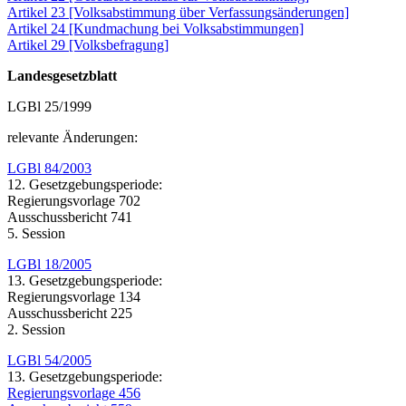
Artikel 23 [Volksabstimmung über Verfassungsänderungen]
Artikel 24 [Kundmachung bei Volksabstimmungen]
Artikel 29 [Volksbefragung]
Landesgesetzblatt
LGBl 25/1999
relevante Änderungen:
LGBl 84/2003
12. Gesetzgebungsperiode:
Regierungsvorlage 702
Ausschussbericht 741
5. Session
LGBl 18/2005
13. Gesetzgebungsperiode:
Regierungsvorlage 134
Ausschussbericht 225
2. Session
LGBl 54/2005
13. Gesetzgebungsperiode:
Regierungsvorlage 456