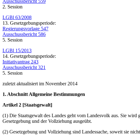
Ausschussbericht 559
2. Session
LGBl 63/2008
13. Gesetzgebungsperiode:
Regierungsvorlage 547
Ausschussbericht 586
5. Session
LGBl 15/2013
14. Gesetzgebungsperiode:
Initiativantrag 243
Ausschussbericht 321
5. Session
zuletzt aktualisiert im November 2014
1. Abschnitt Allgemeine Bestimmungen
Artikel 2 [Staatsgewalt]
(1) Die Staatsgewalt des Landes geht vom Landesvolk aus. Sie wird
Gesetzgebung und der Vollziehung ausgeübt.
(2) Gesetzgebung und Vollziehung sind Landessache, soweit sie nich