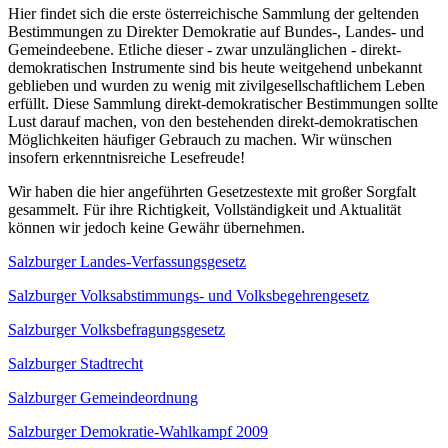
Hier findet sich die erste österreichische Sammlung der geltenden
Bestimmungen zu Direkter Demokratie auf Bundes-, Landes- und
Gemeindeebene. Etliche dieser - zwar unzulänglichen - direkt-
demokratischen Instrumente sind bis heute weitgehend unbekannt
geblieben und wurden zu wenig mit zivilgesellschaftlichem Leben
erfüllt. Diese Sammlung direkt-demokratischer Bestimmungen sollte
Lust darauf machen, von den bestehenden direkt-demokratischen
Möglichkeiten häufiger Gebrauch zu machen. Wir wünschen
insofern erkenntnisreiche Lesefreude!
Wir haben die hier angeführten Gesetzestexte mit großer Sorgfalt
gesammelt. Für ihre Richtigkeit, Vollständigkeit und Aktualität
können wir jedoch keine Gewähr übernehmen.
Salzburger Landes-Verfassungsgesetz
Salzburger Volksabstimmungs- und Volksbegehrengesetz
Salzburger Volksbefragungsgesetz
Salzburger Stadtrecht
Salzburger Gemeindeordnung
Salzburger Demokratie-Wahlkampf 2009