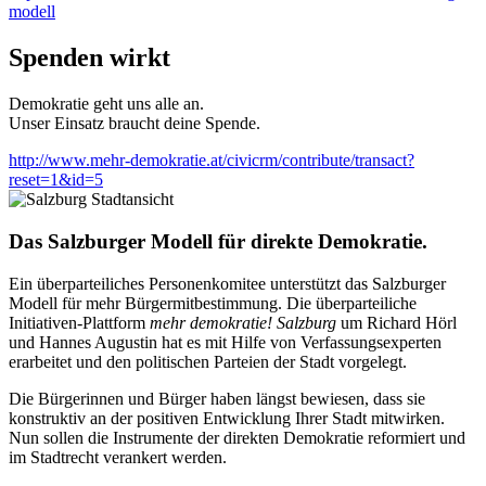
modell
Spenden wirkt
Demokratie geht uns alle an.
Unser Einsatz braucht deine Spende.
http://www.mehr-demokratie.at/civicrm/contribute/transact?
reset=1&id=5
Das Salzburger Modell für direkte Demokratie.
Ein überparteiliches Personenkomitee unterstützt das Salzburger
Modell für mehr Bürgermitbestimmung. Die überparteiliche
Initiativen-Plattform
mehr demokratie! Salzburg
um Richard Hörl
und Hannes Augustin hat es mit Hilfe von Verfassungsexperten
erarbeitet und den politischen Parteien der Stadt vorgelegt.
Die Bürgerinnen und Bürger haben längst bewiesen, dass sie
konstruktiv an der positiven Entwicklung Ihrer Stadt mitwirken.
Nun sollen die Instrumente der direkten Demokratie reformiert und
im Stadtrecht verankert werden.