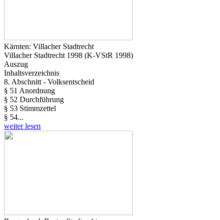
Kärnten: Villacher Stadtrecht
Villacher Stadtrecht 1998 (K-VStR 1998)
Auszug
Inhaltsverzeichnis
8. Abschnitt - Volksentscheid
§ 51 Anordnung
§ 52 Durchführung
§ 53 Stimmzettel
§ 54...
weiter lesen