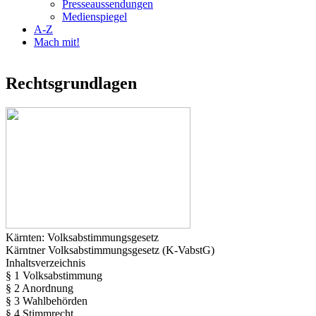
Presseaussendungen
Medienspiegel
A-Z
Mach mit!
Rechtsgrundlagen
Kärnten: Volksabstimmungsgesetz
Kärntner Volksabstimmungsgesetz (K-VabstG)
Inhaltsverzeichnis
§ 1 Volksabstimmung
§ 2 Anordnung
§ 3 Wahlbehörden
§ 4 Stimmrecht