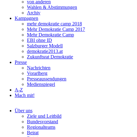
von anderen
Wahlen & Abstimmungen
Archiv
Kampagnen
mehr demokratie camp 2018
Mehr Demokratie Camp 2017
Mehr Demokratie Camp
EBI ohne ID
Salzburger Modell
demokratie2013.at
Zukunftsrat Demokratie
Presse
Nachrichten
Vorarlberg
Presseaussendungen
Medienspiegel
A-Z
Mach mit!
Über uns
Ziele und Leitbild
Bundesvorstand
Regionalteams
Beirat