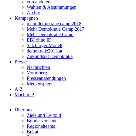
von anderen
Wahlen & Abstimmungen
Archiv
Kampagnen
mehr demokratie camp 2018
Mehr Demokratie Camp 2017
Mehr Demokratie Camp
EBI ohne ID
Salzburger Modell
demokratie2013.at
Zukunftsrat Demokratie
Presse
Nachrichten
Vorarlberg
Presseaussendungen
Medienspiegel
A-Z
Mach mit!
Über uns
Ziele und Leitbild
Bundesvorstand
Regionalteams
Beirat