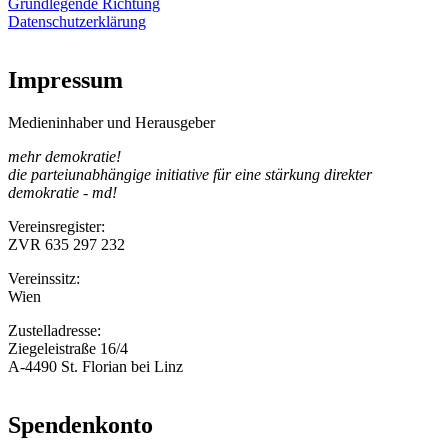
Grundlegende Richtung
Datenschutzerklärung
Impressum
Medieninhaber und Herausgeber
mehr demokratie!
die parteiunabhängige initiative für eine stärkung direkter
demokratie - md!
Vereinsregister:
ZVR 635 297 232
Vereinssitz:
Wien
Zustelladresse:
Ziegeleistraße 16/4
A-4490 St. Florian bei Linz
Spendenkonto