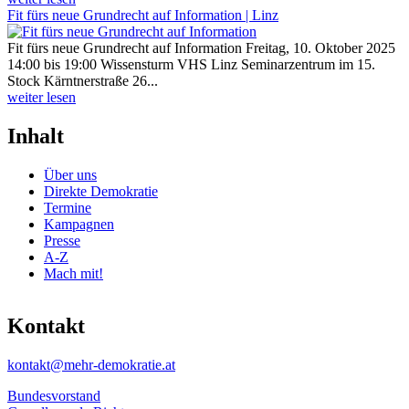
Fit fürs neue Grundrecht auf Information | Linz
Fit fürs neue Grundrecht auf Information Freitag, 10. Oktober 2025
14:00 bis 19:00 Wissensturm VHS Linz Seminarzentrum im 15.
Stock Kärntnerstraße 26...
weiter lesen
Inhalt
Über uns
Direkte Demokratie
Termine
Kampagnen
Presse
A-Z
Mach mit!
Kontakt
kontakt@mehr-demokratie.at
Bundesvorstand