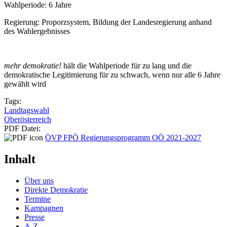
Wahlperiode: 6 Jahre
Regierung: Proporzsystem, Bildung der Landesregierung anhand
des Wahlergebnisses
mehr demokratie!
hält die Wahlperiode für zu lang und die
demokratische Legitimierung für zu schwach, wenn nur alle 6 Jahre
gewählt wird
Tags:
Landtagswahl
Oberösterreich
PDF Datei:
ÖVP FPÖ Regierungsprogramm OÖ 2021-2027
Inhalt
Über uns
Direkte Demokratie
Termine
Kampagnen
Presse
A-Z