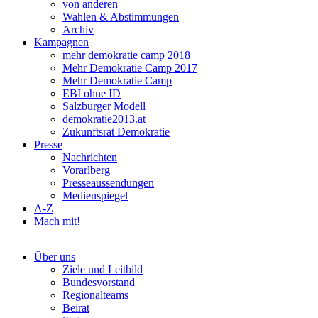
von anderen
Wahlen & Abstimmungen
Archiv
Kampagnen
mehr demokratie camp 2018
Mehr Demokratie Camp 2017
Mehr Demokratie Camp
EBI ohne ID
Salzburger Modell
demokratie2013.at
Zukunftsrat Demokratie
Presse
Nachrichten
Vorarlberg
Presseaussendungen
Medienspiegel
A-Z
Mach mit!
Über uns
Ziele und Leitbild
Bundesvorstand
Regionalteams
Beirat