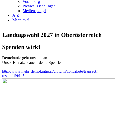
Vorarlberg
Presseaussendungen
Medienspiegel
A-Z
Mach mit!
Landtagswahl 2027 in Oberösterreich
Spenden wirkt
Demokratie geht uns alle an.
Unser Einsatz braucht deine Spende.
http://www.mehr-demokratie.at/civicrm/contribute/transact?
reset=1&id=5