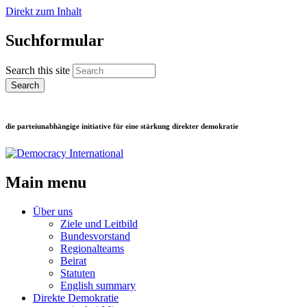
Direkt zum Inhalt
Suchformular
Search this site
die parteiunabhängige initiative für eine stärkung direkter demokratie
Main menu
Über uns
Ziele und Leitbild
Bundesvorstand
Regionalteams
Beirat
Statuten
English summary
Direkte Demokratie