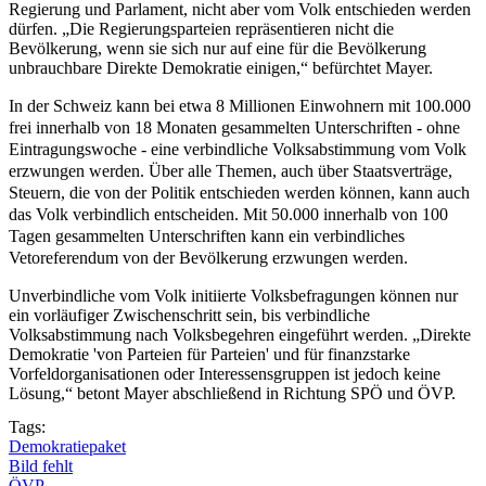
Regierung und Parlament, nicht aber vom Volk entschieden werden
dürfen. „Die Regierungsparteien repräsentieren nicht die
Bevölkerung, wenn sie sich nur auf eine für die Bevölkerung
unbrauchbare Direkte Demokratie einigen,“ befürchtet Mayer.
In der Schweiz kann bei etwa 8 Millionen Einwohnern mit 100.000
frei innerhalb von 18 Monaten gesammelten Unterschriften - ohne
Eintragungswoche - eine verbindliche Volksabstimmung vom Volk
erzwungen werden. Über alle Themen, auch über Staatsverträge,
Steuern, die von der Politik entschieden werden können, kann auch
das Volk verbindlich entscheiden. Mit 50.000 innerhalb von 100
Tagen gesammelten Unterschriften kann ein verbindliches
Vetoreferendum von der Bevölkerung erzwungen werden.
Unverbindliche vom Volk initiierte Volksbefragungen können nur
ein vorläufiger Zwischenschritt sein, bis verbindliche
Volksabstimmung nach Volksbegehren eingeführt werden. „Direkte
Demokratie 'von Parteien für Parteien' und für finanzstarke
Vorfeldorganisationen oder Interessensgruppen ist jedoch keine
Lösung,“ betont Mayer abschließend in Richtung SPÖ und ÖVP.
Tags:
Demokratiepaket
Bild fehlt
ÖVP