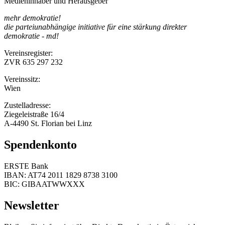
Medieninhaber und Herausgeber
mehr demokratie!
die parteiunabhängige initiative für eine stärkung direkter
demokratie - md!
Vereinsregister:
ZVR 635 297 232
Vereinssitz:
Wien
Zustelladresse:
Ziegeleistraße 16/4
A-4490 St. Florian bei Linz
Spendenkonto
ERSTE Bank
IBAN: AT74 2011 1829 8738 3100
BIC: GIBAATWWXXX
Newsletter