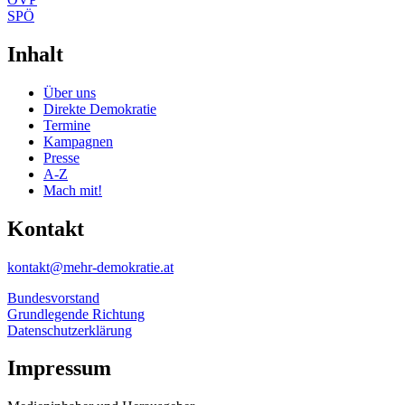
SPÖ
Inhalt
Über uns
Direkte Demokratie
Termine
Kampagnen
Presse
A-Z
Mach mit!
Kontakt
kontakt@mehr-demokratie.at
Bundesvorstand
Grundlegende Richtung
Datenschutzerklärung
Impressum