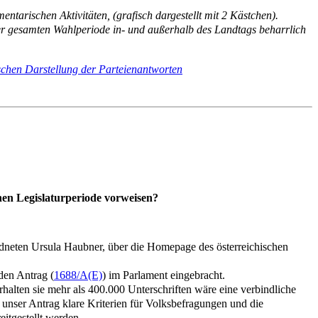
ntarischen Aktivitäten, (grafisch dargestellt mit 2 Kästchen).
r gesamten Wahlperiode in- und außerhalb des Landtags beharrlich
chen Darstellung der Parteienantworten
en Legislaturperiode vorweisen?
rdneten Ursula Haubner, über die Homepage des österreichischen
den Antrag (
1688/A(E)
) im Parlament eingebracht.
halten sie mehr als 400.000 Unterschriften wäre eine verbindliche
unser Antrag klare Kriterien für Volksbefragungen und die
itgestellt werden.