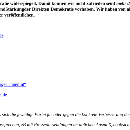
ie widerspiegelt. Damit können wir nicht zufrieden sein!
mehr d
und
Stärkung
der Direkten Demokratie vorhaben.
Wir haben von al
r veröffentlichen
.
de
rger_innenrat“
atie
sich die jeweilige Partei für oder gegen die konkrete Verbesserung de
ussprechen, zB mit Presseaussendungen im üblichen Ausmaß, beabsich