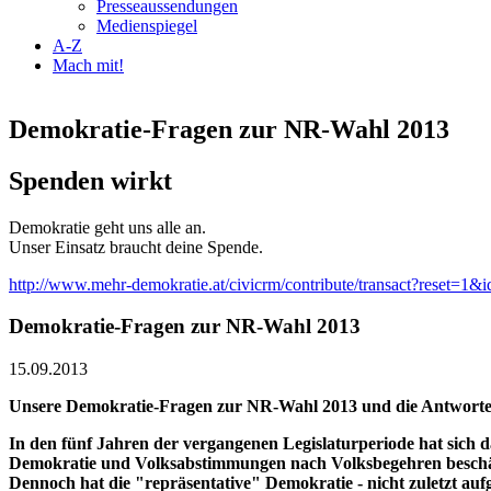
Presseaussendungen
Medienspiegel
A-Z
Mach mit!
Demokratie-Fragen zur NR-Wahl 2013
Spenden wirkt
Demokratie geht uns alle an.
Unser Einsatz braucht deine Spende.
http://www.mehr-demokratie.at/civicrm/contribute/transact?reset=1&
Demokratie-Fragen zur NR-Wahl 2013
15.09.2013
Unsere Demokratie-Fragen zur NR-Wahl 2013 und die Antworte
In den fünf Jahren der vergangenen Legislaturperiode hat sich 
Demokratie und Volksabstimmungen nach Volksbegehren beschäfti
Dennoch hat die "repräsentative" Demokratie - nicht zuletzt auf