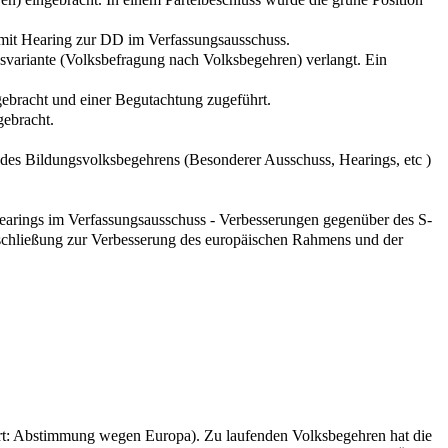
 mit Hearing zur DD im Verfassungsausschuss.
variante (Volksbefragung nach Volksbegehren) verlangt. Ein
ebracht und einer Begutachtung zugeführt.
ebracht.
 des Bildungsvolksbegehrens (Besonderer Ausschuss, Hearings, etc )
earings im Verfassungsausschuss - Verbesserungen gegenüber des S-
schließung zur Verbesserung des europäischen Rahmens und der
rt: Abstimmung wegen Europa). Zu laufenden Volksbegehren hat die