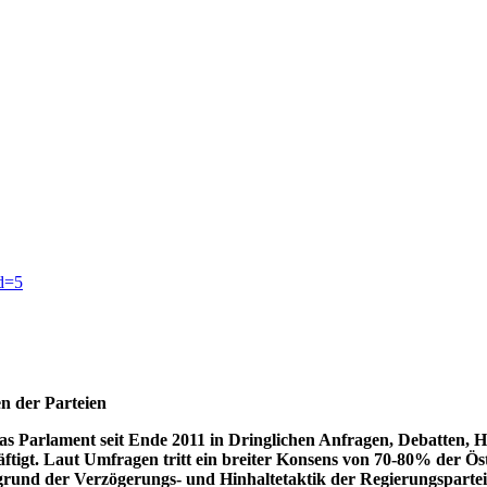
id=5
n der Parteien
das Parlament seit Ende 2011 in Dringlichen Anfragen, Debatten, 
gt. Laut Umfragen tritt ein breiter Konsens von 70-80% der Öst
grund der Verzögerungs- und Hinhaltetaktik der Regierungsparteie