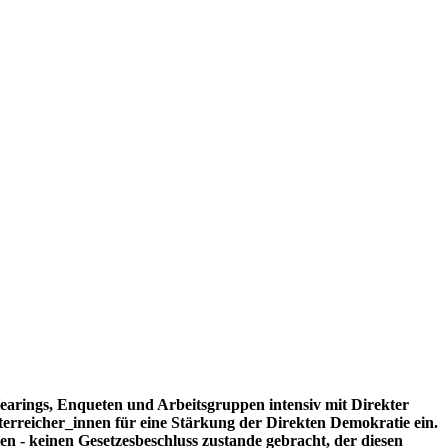
Hearings, Enqueten und Arbeitsgruppen intensiv mit Direkter
erreicher_innen für eine Stärkung der Direkten Demokratie ein.
n - keinen Gesetzesbeschluss zustande gebracht, der diesen