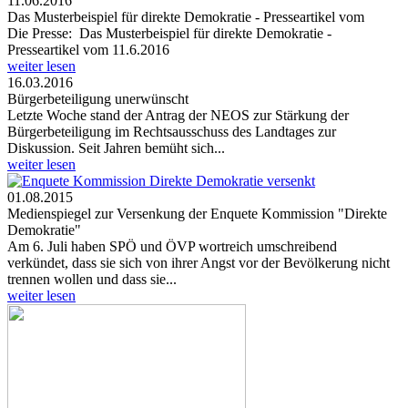
11.06.2016
Das Musterbeispiel für direkte Demokratie - Presseartikel vom
Die Presse: Das Musterbeispiel für direkte Demokratie -
Presseartikel vom 11.6.2016
weiter lesen
16.03.2016
Bürgerbeteiligung unerwünscht
Letzte Woche stand der Antrag der NEOS zur Stärkung der
Bürgerbeteiligung im Rechtsausschuss des Landtages zur
Diskussion. Seit Jahren bemüht sich...
weiter lesen
01.08.2015
Medienspiegel zur Versenkung der Enquete Kommission "Direkte
Demokratie"
Am 6. Juli haben SPÖ und ÖVP wortreich umschreibend
verkündet, dass sie sich von ihrer Angst vor der Bevölkerung nicht
trennen wollen und dass sie...
weiter lesen