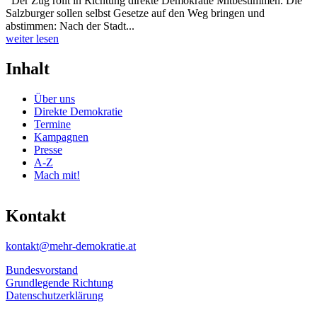
Der Zug rollt in Richtung direkte Demokratie Mitbestimmen. Die
Salzburger sollen selbst Gesetze auf den Weg bringen und
abstimmen: Nach der Stadt...
weiter lesen
Inhalt
Über uns
Direkte Demokratie
Termine
Kampagnen
Presse
A-Z
Mach mit!
Kontakt
kontakt@mehr-demokratie.at
Bundesvorstand
Grundlegende Richtung
Datenschutzerklärung