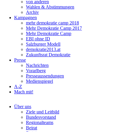
von anderen
Wahlen & Abstimmungen
Archiv
Kampagnen
mehr demokratie camp 2018
Mehr Demokratie Camp 2017
Mehr Demokratie Camp
EBI ohne ID
Salzburger Modell
demokratie2013.at
Zukunftsrat Demokratie
Presse
Nachrichten
Vorarlberg
Presseaussendungen
Medienspiegel
A-Z
Mach mit!
Über uns
Ziele und Leitbild
Bundesvorstand
Regionalteams
Beirat