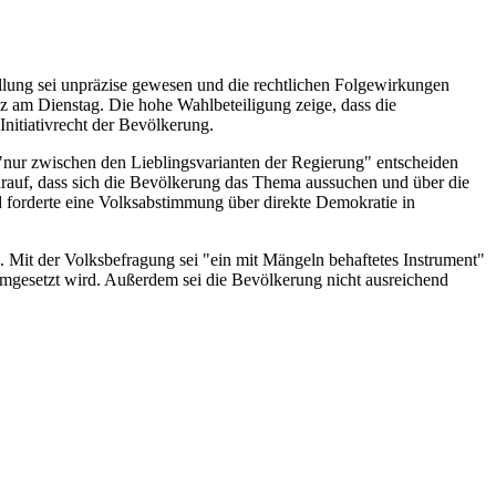
ellung sei unpräzise gewesen und die rechtlichen Folgewirkungen
nz am Dienstag. Die hohe Wahlbeteiligung zeige, dass die
nitiativrecht der Bevölkerung.
"nur zwischen den Lieblingsvarianten der Regierung" entscheiden
arauf, dass sich die Bevölkerung das Thema aussuchen und über die
nd forderte eine Volksabstimmung über direkte Demokratie in
e. Mit der Volksbefragung sei "ein mit Mängeln behaftetes Instrument"
umgesetzt wird. Außerdem sei die Bevölkerung nicht ausreichend