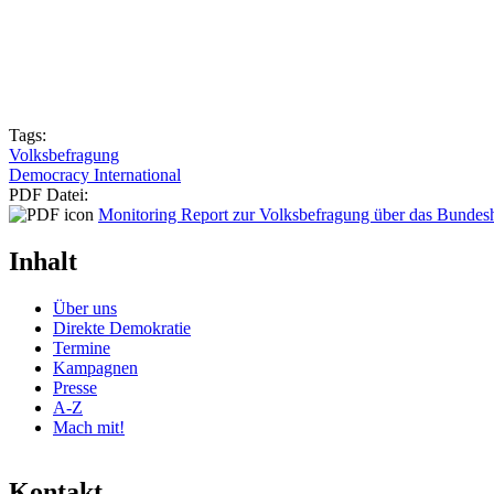
Tags:
Volksbefragung
Democracy International
PDF Datei:
Monitoring Report zur Volksbefragung über das Bundes
Inhalt
Über uns
Direkte Demokratie
Termine
Kampagnen
Presse
A-Z
Mach mit!
Kontakt