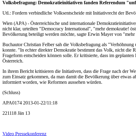
Volksbefragung: Demokratieinitiativen fanden Referendum "unf
Utl.: Fordern verbindliche Volksentscheide mit Initiativrecht der Bev
Wien (APA) - Österreichische und internationale Demokratieinitiative
nicht klar, urteilten "Democracy International", "mehr demokratie! 
Bevölkerung beteiligt werden möchte, sagte Erwin Mayer von "mehr de
Buchautor Christian Felber sah die Volksbefragung als "Verhöhnung 
konnte. "In echter direkter Demokratie bestimmt das Volk, nicht die
Frageform entscheiden können solle. Er kritisierte, dass im geplante
Österreich.
In ihrem Bericht kritisieren die Initiativen, dass die Frage nach der
zum Einsatz gekommen, da man damit die Bevölkerung über etwas abst
informiert worden, wie Reformen aussehen würden.
(Schluss)
APA0174 2013-01-22/11:18
221118 Jän 13
Video Pressekonferenz