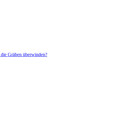
r die Gräben überwinden?