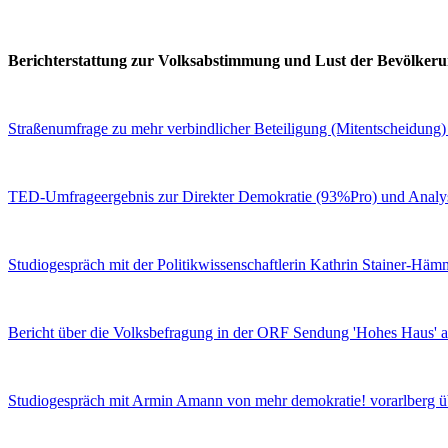
Berichterstattung zur Volksabstimmung und Lust der Bevölker
Straßenumfrage zu mehr verbindlicher Beteiligung (Mitentscheidung)
TED-Umfrageergebnis zur Direkter Demokratie (93%Pro) und Analy
Studiogespräch mit der Politikwissenschaftlerin Kathrin Stainer-Hä
Bericht über die Volksbefragung in der ORF Sendung 'Hohes Haus' 
Studiogespräch mit Armin Amann von mehr demokratie! vorarlberg ü