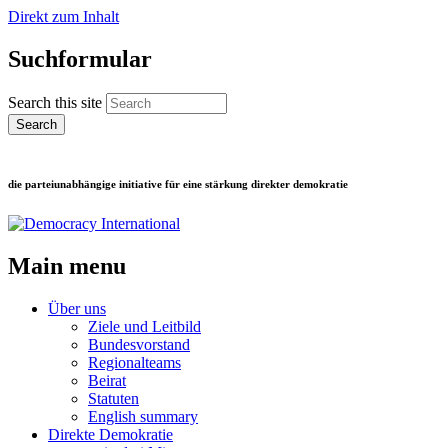
Direkt zum Inhalt
Suchformular
Search this site
die parteiunabhängige initiative für eine stärkung direkter demokratie
Main menu
Über uns
Ziele und Leitbild
Bundesvorstand
Regionalteams
Beirat
Statuten
English summary
Direkte Demokratie