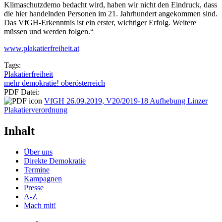
Klimaschutzdemo bedacht wird, haben wir nicht den Eindruck, dass
die hier handelnden Personen im 21. Jahrhundert angekommen sind.
Das VfGH-Erkenntnis ist ein erster, wichtiger Erfolg. Weitere
müssen und werden folgen.“
www.plakatierfreiheit.at
Tags:
Plakatierfreiheit
mehr demokratie! oberösterreich
PDF Datei:
VfGH 26.09.2019, V20/2019-18 Aufhebung Linzer
Plakatierverordnung
Inhalt
Über uns
Direkte Demokratie
Termine
Kampagnen
Presse
A-Z
Mach mit!