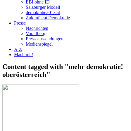
EBI ohne ID
Salzburger Modell
demokratie2013.at
Zukunftsrat Demokratie
Presse
Nachrichten
Vorarlberg
Presseaussendungen
Medienspiegel
A-Z
Mach mit!
Content tagged with "mehr demokratie!
oberösterreich"