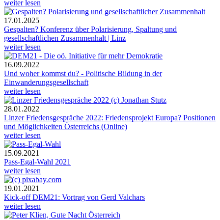
weiter lesen
17.01.2025
Gespalten? Konferenz über Polarisierung, Spaltung und
gesellschaftlichen Zusammenhalt | Linz
weiter lesen
16.09.2022
Und woher kommst du? - Politische Bildung in der
Einwanderungsgesellschaft
weiter lesen
28.01.2022
Linzer Friedensgespräche 2022: Friedensprojekt Europa? Positionen
und Möglichkeiten Österreichs (Online)
weiter lesen
15.09.2021
Pass-Egal-Wahl 2021
weiter lesen
19.01.2021
Kick-off DEM21: Vortrag von Gerd Valchars
weiter lesen