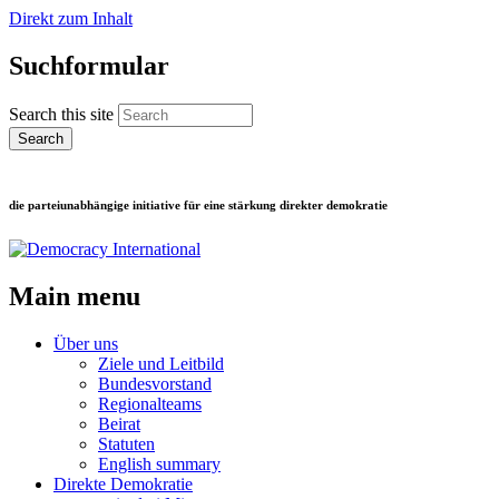
Direkt zum Inhalt
Suchformular
Search this site
die parteiunabhängige initiative für eine stärkung direkter demokratie
Main menu
Über uns
Ziele und Leitbild
Bundesvorstand
Regionalteams
Beirat
Statuten
English summary
Direkte Demokratie