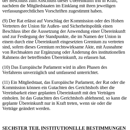
der Beschluss zum Abschluss dieser Übereinkunft tritt in Kraft,
nachdem die Mitgliedstaaten im Einklang mit ihren jeweiligen
verfassungsrechtlichen Vorschriften zugestimmt haben.
(9) Der Rat erlässt auf Vorschlag der Kommission oder des Hohen
Vertreters der Union für Außen- und Sicherheitspolitik einen
Beschluss über die Aussetzung der Anwendung einer Übereinkunft
und zur Festlegung der Standpunkte, die im Namen der Union in
einem durch eine Übereinkunft eingesetzten Gremium zu vertreten
sind, sofern dieses Gremium rechtswirksame Akte, mit Ausnahme
von Rechtsakten zur Ergänzung oder Änderung des institutionellen
Rahmens der betreffenden Übereinkunft, zu erlassen hat.
(10) Das Europäische Parlament wird in allen Phasen des
Verfahrens unverzüglich und umfassend unterrichtet.
(11) Ein Mitgliedstaat, das Europäische Parlament, der Rat oder die
Kommission können ein Gutachten des Gerichtshofs über die
Vereinbarkeit einer geplanten Übereinkunft mit den Verträgen
einholen. Ist das Gutachten des Gerichtshofs ablehnend, so kann die
geplante Übereinkunft nur in Kraft treten, wenn sie oder die
Verträge geändert werden.
SECHSTER TEIL INSTITUTIONELLE BESTIMMUNGEN