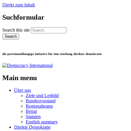
Direkt zum Inhalt
Suchformular
Search this site
die parteiunabhängige initiative für eine stärkung direkter demokratie
Main menu
Über uns
Ziele und Leitbild
Bundesvorstand
Regionalteams
Beirat
Statuten
English summary
Direkte Demokratie