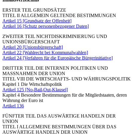
ERSTER TEIL GRUNDSÄTZE
TITEL II ALLGEMEIN GELTENDE BESTIMMUNGEN
Artikel 15 [Grundsatz der Offenheit]
Artikel 16 [Schutz personenbezogener Daten]
ZWEITER TEIL NICHTDISKRIMINIERUNG UND
UNIONSBÜRGERSCHAFT
Artikel 20 [Unionsbürgerschaft]
Artikel 22 [Wahlrecht bei Kommunalwahlen]
Artikel 24 [Verfahren für die Europäische Bürgerinitiative]
DRITTER TEIL DIE INTERNEN POLITIKEN UND
MASSNAHMEN DER UNION
TITEL VIII DIE WIRTSCHAFTS- UND WÄHRUNGSPOLITIK
Kapitel 1 Die Wirtschaftspolitik
Artikel 125 [No-Bail-Out-Klausel]
Kapitel 4 Besondere Bestimmungen für die Mitgliedstaaten, deren
Währung der Euro ist
Artikel 136
FÜNFTER TEIL DAS AUSWÄRTIGE HANDELN DER
UNION
TITEL I ALLGEMEINE BESTIMMUNGEN ÜBER DAS
AUSWÄRTIGE HANDELN DER UNION