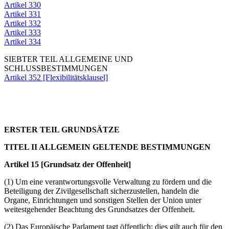
Artikel 330
Artikel 331
Artikel 332
Artikel 333
Artikel 334
SIEBTER TEIL ALLGEMEINE UND
SCHLUSSBESTIMMUNGEN
Artikel 352 [Flexibilitätsklausel]
ERSTER TEIL GRUNDSÄTZE
TITEL II ALLGEMEIN GELTENDE BESTIMMUNGEN
Artikel 15 [Grundsatz der Offenheit]
(1) Um eine verantwortungsvolle Verwaltung zu fördern und die
Beteiligung der Zivilgesellschaft sicherzustellen, handeln die
Organe, Einrichtungen und sonstigen Stellen der Union unter
weitestgehender Beachtung des Grundsatzes der Offenheit.
(2) Das Europäische Parlament tagt öffentlich; dies gilt auch für den