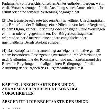
Parlaments vom Gerichtshof seines Amtes enthoben werden, wenn
er die Voraussetzungen für die Ausübung seines Amtes nicht mehr
erfüllt oder eine schwere Verfehlung begangen hat.
(3) Der Bürgerbeauftragte übt sein Amt in völliger Unabhängigkeit
aus. Er darf bei der Erfüllung seiner Pflichten von keiner Regierung,
keinem Organ, keiner Einrichtung oder sonstigen Stelle Weisungen
einholen oder entgegennehmen. Der Bürgerbeauftragte darf
während seiner Amtszeit keine andere entgeltliche oder
unentgeltliche Berufstätigkeit ausüben.
(4) Das Europäische Parlament legt aus eigener Initiative gemäß
einem besonderen Gesetzgebungsverfahren durch Verordnungen
nach Stellungnahme der Kommission und nach Zustimmung des
Rates die Regelungen und allgemeinen Bedingungen für die
Ausübung der Aufgaben des Bürgerbeauftragten fest.
KAPITEL 2 RECHTSAKTE DER UNION,
ANNAHMEVERFAHREN UND SONSTIGE
VORSCHRIFTEN
ABSCHNITT 1 DIE RECHTSAKTE DER UNION