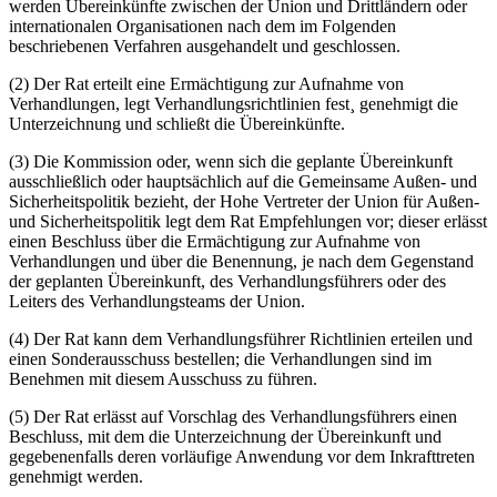
werden Übereinkünfte zwischen der Union und Drittländern oder
internationalen Organisationen nach dem im Folgenden
beschriebenen Verfahren ausgehandelt und geschlossen.
(2) Der Rat erteilt eine Ermächtigung zur Aufnahme von
Verhandlungen, legt Verhandlungsrichtlinien fest¸ genehmigt die
Unterzeichnung und schließt die Übereinkünfte.
(3) Die Kommission oder, wenn sich die geplante Übereinkunft
ausschließlich oder hauptsächlich auf die Gemeinsame Außen- und
Sicherheitspolitik bezieht, der Hohe Vertreter der Union für Außen-
und Sicherheitspolitik legt dem Rat Empfehlungen vor; dieser erlässt
einen Beschluss über die Ermächtigung zur Aufnahme von
Verhandlungen und über die Benennung, je nach dem Gegenstand
der geplanten Übereinkunft, des Verhandlungsführers oder des
Leiters des Verhandlungsteams der Union.
(4) Der Rat kann dem Verhandlungsführer Richtlinien erteilen und
einen Sonderausschuss bestellen; die Verhandlungen sind im
Benehmen mit diesem Ausschuss zu führen.
(5) Der Rat erlässt auf Vorschlag des Verhandlungsführers einen
Beschluss, mit dem die Unterzeichnung der Übereinkunft und
gegebenenfalls deren vorläufige Anwendung vor dem Inkrafttreten
genehmigt werden.