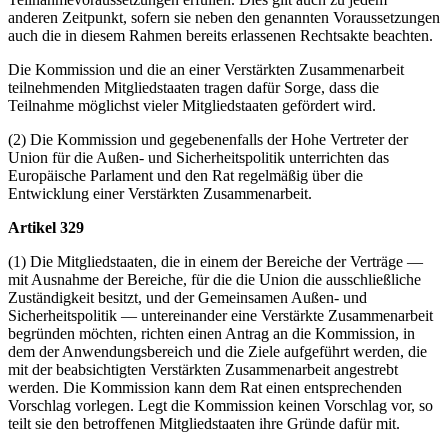
anderen Zeitpunkt, sofern sie neben den genannten Voraussetzungen
auch die in diesem Rahmen bereits erlassenen Rechtsakte beachten.
Die Kommission und die an einer Verstärkten Zusammenarbeit
teilnehmenden Mitgliedstaaten tragen dafür Sorge, dass die
Teilnahme möglichst vieler Mitgliedstaaten gefördert wird.
(2) Die Kommission und gegebenenfalls der Hohe Vertreter der
Union für die Außen- und Sicherheitspolitik unterrichten das
Europäische Parlament und den Rat regelmäßig über die
Entwicklung einer Verstärkten Zusammenarbeit.
Artikel 329
(1) Die Mitgliedstaaten, die in einem der Bereiche der Verträge —
mit Ausnahme der Bereiche, für die die Union die ausschließliche
Zuständigkeit besitzt, und der Gemeinsamen Außen- und
Sicherheitspolitik — untereinander eine Verstärkte Zusammenarbeit
begründen möchten, richten einen Antrag an die Kommission, in
dem der Anwendungsbereich und die Ziele aufgeführt werden, die
mit der beabsichtigten Verstärkten Zusammenarbeit angestrebt
werden. Die Kommission kann dem Rat einen entsprechenden
Vorschlag vorlegen. Legt die Kommission keinen Vorschlag vor, so
teilt sie den betroffenen Mitgliedstaaten ihre Gründe dafür mit.