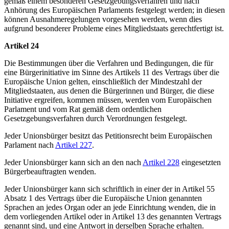
gemäß einem besonderen Gesetzgebungsverfahren und nach
Anhörung des Europäischen Parlaments festgelegt werden; in diesen
können Ausnahmeregelungen vorgesehen werden, wenn dies
aufgrund besonderer Probleme eines Mitgliedstaats gerechtfertigt ist.
Artikel 24
Die Bestimmungen über die Verfahren und Bedingungen, die für
eine Bürgerinitiative im Sinne des Artikels 11 des Vertrags über die
Europäische Union gelten, einschließlich der Mindestzahl der
Mitgliedstaaten, aus denen die Bürgerinnen und Bürger, die diese
Initiative ergreifen, kommen müssen, werden vom Europäischen
Parlament und vom Rat gemäß dem ordentlichen
Gesetzgebungsverfahren durch Verordnungen festgelegt.
Jeder Unionsbürger besitzt das Petitionsrecht beim Europäischen
Parlament nach
Artikel 227
.
Jeder Unionsbürger kann sich an den nach
Artikel 228
eingesetzten
Bürgerbeauftragten wenden.
Jeder Unionsbürger kann sich schriftlich in einer der in Artikel 55
Absatz 1 des Vertrags über die Europäische Union genannten
Sprachen an jedes Organ oder an jede Einrichtung wenden, die in
dem vorliegenden Artikel oder in Artikel 13 des genannten Vertrags
genannt sind, und eine Antwort in derselben Sprache erhalten.