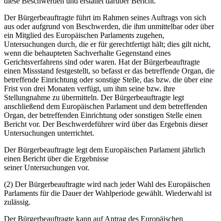
diese Beschwerden und erstattet darüber Bericht.
Der Bürgerbeauftragte führt im Rahmen seines Auftrags von sich
aus oder aufgrund von Beschwerden, die ihm unmittelbar oder über
ein Mitglied des Europäischen Parlaments zugehen,
Untersuchungen durch, die er für gerechtfertigt hält; dies gilt nicht,
wenn die behaupteten Sachverhalte Gegenstand eines
Gerichtsverfahrens sind oder waren. Hat der Bürgerbeauftragte
einen Missstand festgestellt, so befasst er das betreffende Organ, die
betreffende Einrichtung oder sonstige Stelle, das bzw. die über eine
Frist von drei Monaten verfügt, um ihm seine bzw. ihre
Stellungnahme zu übermitteln. Der Bürgerbeauftragte legt
anschließend dem Europäischen Parlament und dem betreffenden
Organ, der betreffenden Einrichtung oder sonstigen Stelle einen
Bericht vor. Der Beschwerdeführer wird über das Ergebnis dieser
Untersuchungen unterrichtet.
Der Bürgerbeauftragte legt dem Europäischen Parlament jährlich
einen Bericht über die Ergebnisse
seiner Untersuchungen vor.
(2) Der Bürgerbeauftragte wird nach jeder Wahl des Europäischen
Parlaments für die Dauer der Wahlperiode gewählt. Wiederwahl ist
zulässig.
Der Bürgerbeauftragte kann auf Antrag des Europäischen