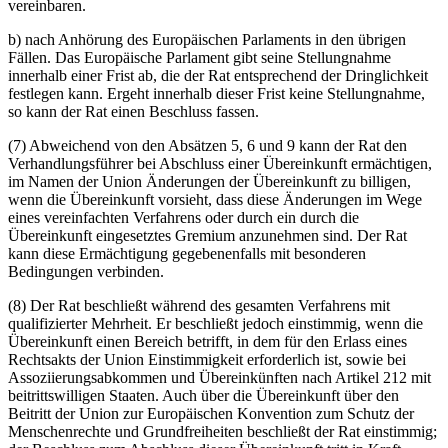
vereinbaren.
b) nach Anhörung des Europäischen Parlaments in den übrigen
Fällen. Das Europäische Parlament gibt seine Stellungnahme
innerhalb einer Frist ab, die der Rat entsprechend der Dringlichkeit
festlegen kann. Ergeht innerhalb dieser Frist keine Stellungnahme,
so kann der Rat einen Beschluss fassen.
(7) Abweichend von den Absätzen 5, 6 und 9 kann der Rat den
Verhandlungsführer bei Abschluss einer Übereinkunft ermächtigen,
im Namen der Union Änderungen der Übereinkunft zu billigen,
wenn die Übereinkunft vorsieht, dass diese Änderungen im Wege
eines vereinfachten Verfahrens oder durch ein durch die
Übereinkunft eingesetztes Gremium anzunehmen sind. Der Rat
kann diese Ermächtigung gegebenenfalls mit besonderen
Bedingungen verbinden.
(8) Der Rat beschließt während des gesamten Verfahrens mit
qualifizierter Mehrheit. Er beschließt jedoch einstimmig, wenn die
Übereinkunft einen Bereich betrifft, in dem für den Erlass eines
Rechtsakts der Union Einstimmigkeit erforderlich ist, sowie bei
Assoziierungsabkommen und Übereinkünften nach Artikel 212 mit
beitrittswilligen Staaten. Auch über die Übereinkunft über den
Beitritt der Union zur Europäischen Konvention zum Schutz der
Menschenrechte und Grundfreiheiten beschließt der Rat einstimmig;