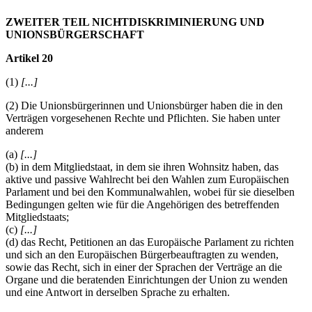
ZWEITER TEIL NICHTDISKRIMINIERUNG UND
UNIONSBÜRGERSCHAFT
Artikel 20
(1)
[...]
(2) Die Unionsbürgerinnen und Unionsbürger haben die in den
Verträgen vorgesehenen Rechte und Pflichten. Sie haben unter
anderem
(a)
[...]
(b) in dem Mitgliedstaat, in dem sie ihren Wohnsitz haben, das
aktive und passive Wahlrecht bei den Wahlen zum Europäischen
Parlament und bei den Kommunalwahlen, wobei für sie dieselben
Bedingungen gelten wie für die Angehörigen des betreffenden
Mitgliedstaats;
(c)
[...]
(d) das Recht, Petitionen an das Europäische Parlament zu richten
und sich an den Europäischen Bürgerbeauftragten zu wenden,
sowie das Recht, sich in einer der Sprachen der Verträge an die
Organe und die beratenden Einrichtungen der Union zu wenden
und eine Antwort in derselben Sprache zu erhalten.