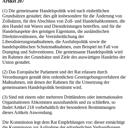
Artikel 207
(1) Die gemeinsame Handelspolitik wird nach einheitlichen
Grundsätzen gestaltet; dies gilt insbesondere für die Änderung von
Zollsätzen, für den Abschluss von Zoll- und Handelsabkommen, die
den Handel mit Waren und Dienstleistungen betreffen, und für die
Handelsaspekte des geistigen Eigentums, die ausländischen
Direktinvestitionen, die Vereinheitlichung der
Liberalisierungsmaßnahmen, die Ausfuhrpolitik sowie die
handelspolitischen Schutzmaßnahmen, zum Beispiel im Fall von
Dumping und Subventionen. Die gemeinsame Handelspolitik wird
im Rahmen der Grundsätze und Ziele des auswärtigen Handelns der
Union gestaltet.
(2) Das Europäische Parlament und der Rat erlassen durch
Verordnungen gemäß dem ordentlichen Gesetzgebungsverfahren die
Maßnahmen, mit denen der Rahmen für die Umsetzung der
gemeinsamen Handelspolitik bestimmt wird.
(3) Sind mit einem oder mehreren Drittländern oder internationalen
Organisationen Abkommen auszuhandeln und zu schließen, so
findet Artikel 218 vorbehaltlich der besonderen Bestimmungen
dieses Artikels Anwendung.
Die Kommission legt dem Rat Empfehlungen vor; dieser ermächtigt
die Kommission zur Aufnahme der erforderlichen Verhandlungen.