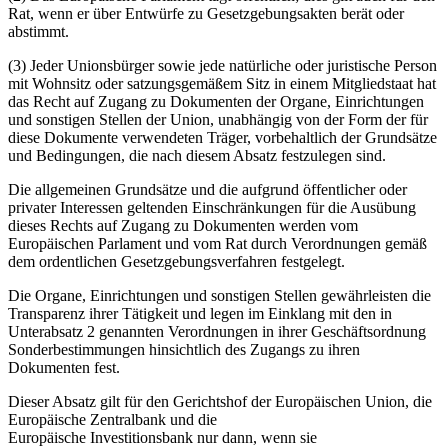
Rat, wenn er über Entwürfe zu Gesetzgebungsakten berät oder
abstimmt.
(3) Jeder Unionsbürger sowie jede natürliche oder juristische Person
mit Wohnsitz oder satzungsgemäßem Sitz in einem Mitgliedstaat hat
das Recht auf Zugang zu Dokumenten der Organe, Einrichtungen
und sonstigen Stellen der Union, unabhängig von der Form der für
diese Dokumente verwendeten Träger, vorbehaltlich der Grundsätze
und Bedingungen, die nach diesem Absatz festzulegen sind.
Die allgemeinen Grundsätze und die aufgrund öffentlicher oder
privater Interessen geltenden Einschränkungen für die Ausübung
dieses Rechts auf Zugang zu Dokumenten werden vom
Europäischen Parlament und vom Rat durch Verordnungen gemäß
dem ordentlichen Gesetzgebungsverfahren festgelegt.
Die Organe, Einrichtungen und sonstigen Stellen gewährleisten die
Transparenz ihrer Tätigkeit und legen im Einklang mit den in
Unterabsatz 2 genannten Verordnungen in ihrer Geschäftsordnung
Sonderbestimmungen hinsichtlich des Zugangs zu ihren
Dokumenten fest.
Dieser Absatz gilt für den Gerichtshof der Europäischen Union, die
Europäische Zentralbank und die
Europäische Investitionsbank nur dann, wenn sie