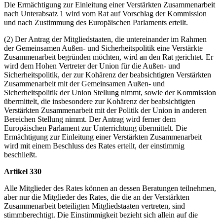
Die Ermächtigung zur Einleitung einer Verstärkten Zusammenarbeit
nach Unterabsatz 1 wird vom Rat auf Vorschlag der Kommission
und nach Zustimmung des Europäischen Parlaments erteilt.
(2) Der Antrag der Mitgliedstaaten, die untereinander im Rahmen
der Gemeinsamen Außen- und Sicherheitspolitik eine Verstärkte
Zusammenarbeit begründen möchten, wird an den Rat gerichtet. Er
wird dem Hohen Vertreter der Union für die Außen- und
Sicherheitspolitik, der zur Kohärenz der beabsichtigten Verstärkten
Zusammenarbeit mit der Gemeinsamen Außen- und
Sicherheitspolitik der Union Stellung nimmt, sowie der Kommission
übermittelt, die insbesondere zur Kohärenz der beabsichtigten
Verstärkten Zusammenarbeit mit der Politik der Union in anderen
Bereichen Stellung nimmt. Der Antrag wird ferner dem
Europäischen Parlament zur Unterrichtung übermittelt. Die
Ermächtigung zur Einleitung einer Verstärkten Zusammenarbeit
wird mit einem Beschluss des Rates erteilt, der einstimmig
beschließt.
Artikel 330
Alle Mitglieder des Rates können an dessen Beratungen teilnehmen,
aber nur die Mitglieder des Rates, die die an der Verstärkten
Zusammenarbeit beteiligten Mitgliedstaaten vertreten, sind
stimmberechtigt. Die Einstimmigkeit bezieht sich allein auf die