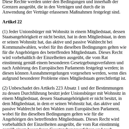
Diese Rechte werden unter den Bedingungen und innerhalb der
Grenzen ausgeübt, die in den Verträgen und durch die in
Anwendung der Verträge erlassenen Maßnahmen festgelegt sind.
Artikel 22
(1) Jeder Unionsbürger mit Wohnsitz in einem Mitgliedstaat, dessen
Staatsangehörigkeit er nicht besitzt, hat in dem Mitgliedstaat, in dem
er seinen Wohnsitz hat, das aktive und passive Wahlrecht bei
Kommunalwahlen, wobei für ihn dieselben Bedingungen gelten wie
für die Angehörigen des betreffenden Mitgliedstaats. Dieses Recht
wird vorbehaltlich der Einzelheiten ausgeübt, die vom Rat
einstimmig gemäß einem besonderen Gesetzgebungsverfahren und
nach Anhörung des Europäischen Parlaments festgelegt werden; in
diesen können Ausnahmeregelungen vorgesehen werden, wenn dies
aufgrund besonderer Probleme eines Mitgliedstaats gerechtfertigt ist.
(2) Unbeschadet des Artikels 223 Absatz 1 und der Bestimmungen
zu dessen Durchführung besitzt jeder Unionsbürger mit Wohnsitz in
einem Mitgliedstaat, dessen Staatsangehörigkeit er nicht besitzt, in
dem Mitgliedstaat, in dem er seinen Wohnsitz hat, das aktive und
passive Wahlrecht bei den Wahlen zum Europäischen Parlament,
wobei für ihn dieselben Bedingungen gelten wie für die
Angehörigen des betreffenden Mitgliedstaats. Dieses Recht wird
vorbehaltlich der Einzelheiten ausgeübt, die vom Rat einstimmig