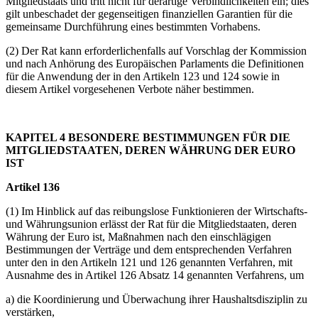
Mitgliedstaats und tritt nicht für derartige Verbindlichkeiten ein; dies
gilt unbeschadet der gegenseitigen finanziellen Garantien für die
gemeinsame Durchführung eines bestimmten Vorhabens.
(2) Der Rat kann erforderlichenfalls auf Vorschlag der Kommission
und nach Anhörung des Europäischen Parlaments die Definitionen
für die Anwendung der in den Artikeln 123 und 124 sowie in
diesem Artikel vorgesehenen Verbote näher bestimmen.
KAPITEL 4 BESONDERE BESTIMMUNGEN FÜR DIE
MITGLIEDSTAATEN, DEREN WÄHRUNG DER EURO
IST
Artikel 136
(1) Im Hinblick auf das reibungslose Funktionieren der Wirtschafts-
und Währungsunion erlässt der Rat für die Mitgliedstaaten, deren
Währung der Euro ist, Maßnahmen nach den einschlägigen
Bestimmungen der Verträge und dem entsprechenden Verfahren
unter den in den Artikeln 121 und 126 genannten Verfahren, mit
Ausnahme des in Artikel 126 Absatz 14 genannten Verfahrens, um
a) die Koordinierung und Überwachung ihrer Haushaltsdisziplin zu
verstärken,