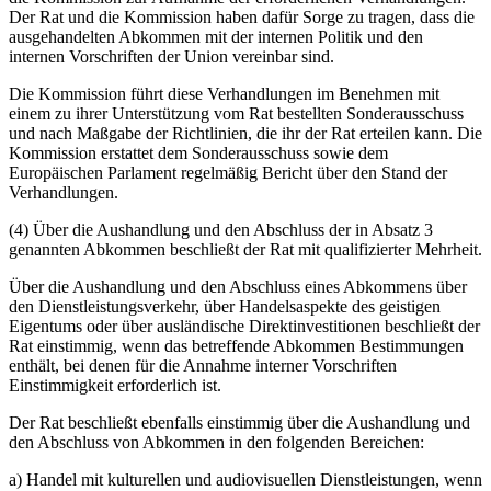
Der Rat und die Kommission haben dafür Sorge zu tragen, dass die
ausgehandelten Abkommen mit der internen Politik und den
internen Vorschriften der Union vereinbar sind.
Die Kommission führt diese Verhandlungen im Benehmen mit
einem zu ihrer Unterstützung vom Rat bestellten Sonderausschuss
und nach Maßgabe der Richtlinien, die ihr der Rat erteilen kann. Die
Kommission erstattet dem Sonderausschuss sowie dem
Europäischen Parlament regelmäßig Bericht über den Stand der
Verhandlungen.
(4) Über die Aushandlung und den Abschluss der in Absatz 3
genannten Abkommen beschließt der Rat mit qualifizierter Mehrheit.
Über die Aushandlung und den Abschluss eines Abkommens über
den Dienstleistungsverkehr, über Handelsaspekte des geistigen
Eigentums oder über ausländische Direktinvestitionen beschließt der
Rat einstimmig, wenn das betreffende Abkommen Bestimmungen
enthält, bei denen für die Annahme interner Vorschriften
Einstimmigkeit erforderlich ist.
Der Rat beschließt ebenfalls einstimmig über die Aushandlung und
den Abschluss von Abkommen in den folgenden Bereichen:
a) Handel mit kulturellen und audiovisuellen Dienstleistungen, wenn