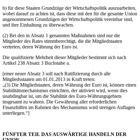
b) für diese Staaten Grundzüge der Wirtschaftspolitik auszuarbeiten,
wobei darauf zu achten ist, dass diese mit den für die gesamte Union
angenommenen Grundzügen der Wirtschaftspolitik vereinbar sind,
und ihre Einhaltung zu überwachen.
(2) Bei den in Absatz 1 genannten Maßnahmen sind nur die
Mitglieder des Rates stimmberechtigt, die die Mitgliedstaaten
vertreten, deren Währung der Euro ist.
Die qualifizierte Mehrheit dieser Mitglieder bestimmt sich nach
Artikel 238 Absatz 3 Buchstabe a.
[einer neuer Absatz 3 soll nach Ratifizierung durch alle
Mitgliedsstaaten am 01.01.2013 in Kraft treten:
„(3) Die Mitgliedstaaten, deren Währung der Euro ist, können einen
Stabilitätsmechanismus einrichten, der aktiviert wird, wenn dies
unabdingbar ist, um die Stabilität des Euro-Währungsgebiets
insgesamt zu wahren. Die Gewährung aller erforderlichen
Finanzhilfen im Rahmen des Mechanismus wird strengen Auflagen
unterliegen.“]
FÜNFTER TEIL DAS AUSWÄRTIGE HANDELN DER
UNION