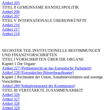
Artikel 205
TITEL II GEMEINSAME HANDELSPOLITIK
Artikel 206
Artikel 207
TITEL V INTERNATIONALE ÜBEREINKÜNFTE
Artikel 216
Artikel 217
Artikel 218
SECHSTER TEIL INSTITUTIONELLE BESTIMMUNGEN
UND FINANZVORSCHRIFTEN
TITEL I VORSCHRIFTEN ÜBER DIE ORGANE
Kapitel 1 Die Organe
Artikel 227 [Petitionsrecht an das Europäische Parlament]
Artikel 228 [Europäischer Bürgerbeauftragter]
Kapitel 2 Rechtsakte der Union, Annahmeverfahren und sonstige
Vorschriften
Artikel 289 [Initiativmonopol der Kommission]
TITEL III VERSTÄRKTE ZUSAMMENARBEIT
Artikel 326
Artikel 327
Artikel 328
Artikel 329