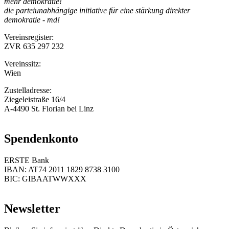
mehr demokratie!
die parteiunabhängige initiative für eine stärkung direkter
demokratie - md!
Vereinsregister:
ZVR 635 297 232
Vereinssitz:
Wien
Zustelladresse:
Ziegeleistraße 16/4
A-4490 St. Florian bei Linz
Spendenkonto
ERSTE Bank
IBAN: AT74 2011 1829 8738 3100
BIC: GIBAATWWXXX
Newsletter