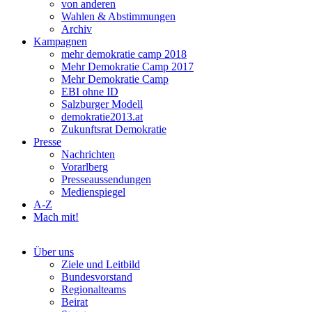
von anderen
Wahlen & Abstimmungen
Archiv
Kampagnen
mehr demokratie camp 2018
Mehr Demokratie Camp 2017
Mehr Demokratie Camp
EBI ohne ID
Salzburger Modell
demokratie2013.at
Zukunftsrat Demokratie
Presse
Nachrichten
Vorarlberg
Presseaussendungen
Medienspiegel
A-Z
Mach mit!
Über uns
Ziele und Leitbild
Bundesvorstand
Regionalteams
Beirat