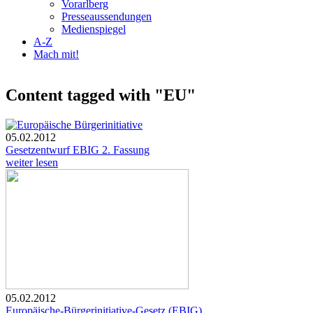
Vorarlberg
Presseaussendungen
Medienspiegel
A-Z
Mach mit!
Content tagged with "EU"
05.02.2012
Gesetzentwurf EBIG 2. Fassung
weiter lesen
05.02.2012
Europäische-Bürgerinitiative-Gesetz (EBIG)