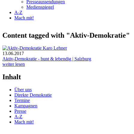
Presseaussendungen
Medienspiegel
A-Z
Mach mit!
Content tagged with "Aktiv-Demokratie"
13.06.2017
Aktiv-Demokratie - bunt & lebendig | Salzburg
weiter lesen
Inhalt
Über uns
Direkte Demokratie
Termine
Kampagnen
Presse
A-Z
Mach mit!