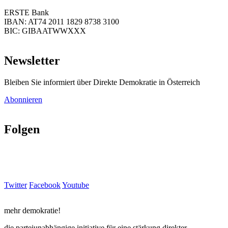
ERSTE Bank
IBAN: AT74 2011 1829 8738 3100
BIC: GIBAATWWXXX
Newsletter
Bleiben Sie informiert über Direkte Demokratie in Österreich
Abonnieren
Folgen
Twitter
Facebook
Youtube
mehr demokratie!
die parteiunabhängige initiative für eine stärkung direkter