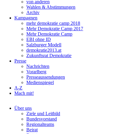
von anderen
Wahlen & Abstimmungen
Archiv
Kampagnen
mehr demokratie camp 2018
Mehr Demokratie Camp 2017
Mehr Demokratie Camp
EBI ohne ID
Salzburger Modell
demokratie2013.at
Zukunftsrat Demokratie
Presse
Nachrichten
Vorarlberg
Presseaussendungen
Medienspiegel
A-Z
Mach mit!
Über uns
Ziele und Leitbild
Bundesvorstand
Regionalteams
Beirat