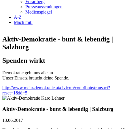
Vorarlberg
Presseaussendungen
Medienspiegel
A-Z
Mach mit!
Aktiv-Demokratie - bunt & lebendig |
Salzburg
Spenden wirkt
Demokratie geht uns alle an.
Unser Einsatz braucht deine Spende.
http://www.mehr-demokratie.at/civicrm/contribute/transact?
reset=1&id=5
Aktiv-Demokratie - bunt & lebendig | Salzburg
13.06.2017