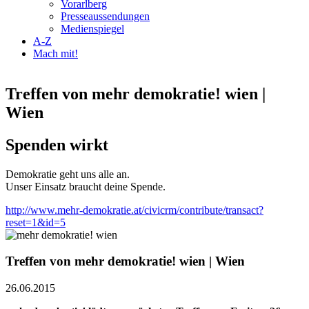
Vorarlberg
Presseaussendungen
Medienspiegel
A-Z
Mach mit!
Treffen von mehr demokratie! wien |
Wien
Spenden wirkt
Demokratie geht uns alle an.
Unser Einsatz braucht deine Spende.
http://www.mehr-demokratie.at/civicrm/contribute/transact?
reset=1&id=5
Treffen von mehr demokratie! wien | Wien
26.06.2015