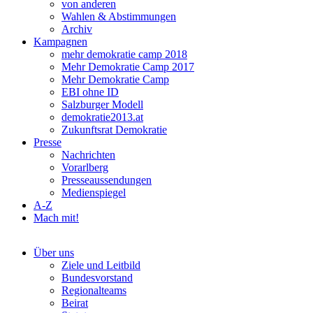
von anderen
Wahlen & Abstimmungen
Archiv
Kampagnen
mehr demokratie camp 2018
Mehr Demokratie Camp 2017
Mehr Demokratie Camp
EBI ohne ID
Salzburger Modell
demokratie2013.at
Zukunftsrat Demokratie
Presse
Nachrichten
Vorarlberg
Presseaussendungen
Medienspiegel
A-Z
Mach mit!
Über uns
Ziele und Leitbild
Bundesvorstand
Regionalteams
Beirat