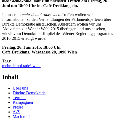
mehr demokratie!
lädt zum nächsten Treffen am Freitag, 26.
Juni um 18:00 Uhr ins Café Dreiklang ein.
In unserem
mehr demokratie!
wien
-Treffen wollen wir
Informationen zu den Verhandlungen der Parlamentsparteien über
Direkte Demokratie austauschen. Außerdem wollen wir uns
Aktivitäten zur Wiener Wahl 2015 überlegen und uns ansehen,
wievil vom Demokratie-Kapitel des Wiener Regierungsprogramms
2010-2015 erledigt wurde.
Freitag, 26. Juni 2015, 18:00 Uhr
Café Dreiklang, Wasagasse 28, 1090
Wien
Tags:
mehr demokratie! wien
Inhalt
Über uns
Direkte Demokratie
Termine
Kampagnen
Presse
A-Z
Mach mit!