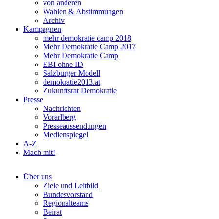
von anderen
Wahlen & Abstimmungen
Archiv
Kampagnen
mehr demokratie camp 2018
Mehr Demokratie Camp 2017
Mehr Demokratie Camp
EBI ohne ID
Salzburger Modell
demokratie2013.at
Zukunftsrat Demokratie
Presse
Nachrichten
Vorarlberg
Presseaussendungen
Medienspiegel
A-Z
Mach mit!
Über uns
Ziele und Leitbild
Bundesvorstand
Regionalteams
Beirat