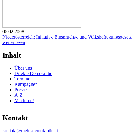
06.02.2008
Niederösterreich: Initiativ-, Einspruchs-, und Volksbefragungsgesetz
weiter lesen
Inhalt
Über uns
Direkte Demokratie
Termine
Kampagnen
Presse
A-Z
Mach mit!
Kontakt
kontakt@mehr-demokratie.at