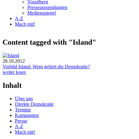
Vorarlberg
Presseaussendungen
Medienspiegel
A-Z
Mach mit!
Content tagged with "Island"
28.10.2012
Vorbild Island: Wem gehört die Demokratie?
weiter lesen
Inhalt
Über uns
Direkte Demokratie
Termine
Kampagnen
Presse
A-Z
Mach mit!