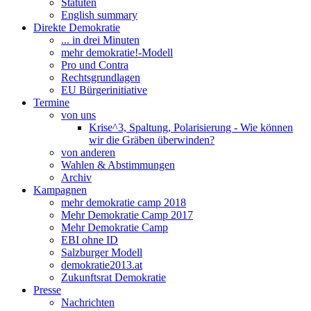
Statuten
English summary
Direkte Demokratie
... in drei Minuten
mehr demokratie!-Modell
Pro und Contra
Rechtsgrundlagen
EU Bürgerinitiative
Termine
von uns
Krise^3, Spaltung, Polarisierung - Wie können
wir die Gräben überwinden?
von anderen
Wahlen & Abstimmungen
Archiv
Kampagnen
mehr demokratie camp 2018
Mehr Demokratie Camp 2017
Mehr Demokratie Camp
EBI ohne ID
Salzburger Modell
demokratie2013.at
Zukunftsrat Demokratie
Presse
Nachrichten