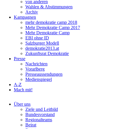
von anderen
Wahlen & Abstimmungen
Archiv
Kampagnen
mehr demokratie camp 2018
Mehr Demokratie Camp 2017
Mehr Demokratie Camp
EBI ohne ID
Salzburger Modell
demokratie2013.at
Zukunftsrat Demokratie
Presse
Nachrichten
Vorarlberg
Presseaussendungen
Medienspiegel
A-Z
Mach mit!
Über uns
Ziele und Leitbild
Bundesvorstand
Regionalteams
Beirat