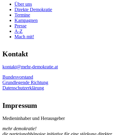
Über uns
Direkte Demokratie
Termine
Kampagnen
Presse
A-Z
Mach mit!
Kontakt
kontakt@mehr-demokratie.at
Bundesvorstand
Grundlegende Richtung
Datenschutzerklärung
Impressum
Medieninhaber und Herausgeber
mehr demokratie!
die parteiunabhängige initiative für eine stärkung direkter