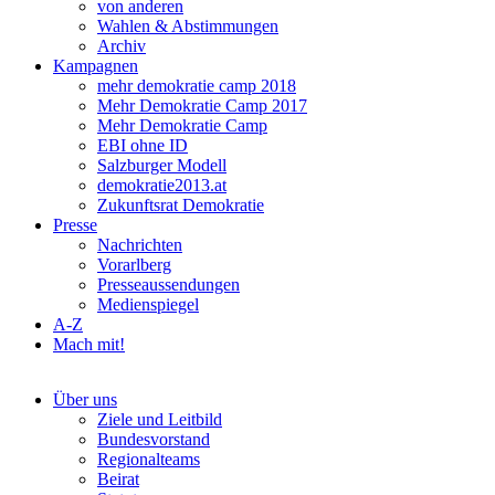
von anderen
Wahlen & Abstimmungen
Archiv
Kampagnen
mehr demokratie camp 2018
Mehr Demokratie Camp 2017
Mehr Demokratie Camp
EBI ohne ID
Salzburger Modell
demokratie2013.at
Zukunftsrat Demokratie
Presse
Nachrichten
Vorarlberg
Presseaussendungen
Medienspiegel
A-Z
Mach mit!
Über uns
Ziele und Leitbild
Bundesvorstand
Regionalteams
Beirat