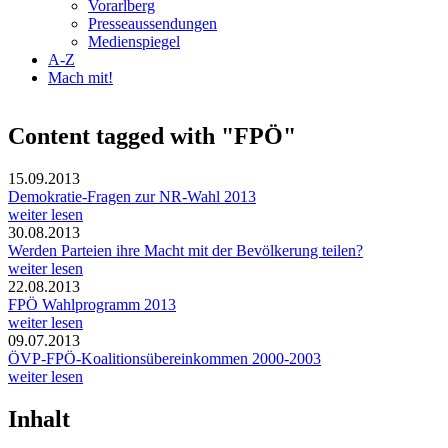
Vorarlberg
Presseaussendungen
Medienspiegel
A-Z
Mach mit!
Content tagged with "FPÖ"
15.09.2013
Demokratie-Fragen zur NR-Wahl 2013
weiter lesen
30.08.2013
Werden Parteien ihre Macht mit der Bevölkerung teilen?
weiter lesen
22.08.2013
FPÖ Wahlprogramm 2013
weiter lesen
09.07.2013
ÖVP-FPÖ-Koalitionsübereinkommen 2000-2003
weiter lesen
Inhalt