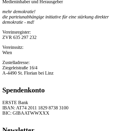
Medieninhaber und Herausgeber
mehr demokratie!
die parteiunabhängige initiative für eine stärkung direkter
demokratie - md!
Vereinsregister:
ZVR 635 297 232
Vereinssitz:
Wien
Zustelladresse:
Ziegeleistraße 16/4
A-4490 St. Florian bei Linz
Spendenkonto
ERSTE Bank
IBAN: AT74 2011 1829 8738 3100
BIC: GIBAATWWXXX
Newsletter