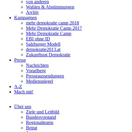
von anderen
Wahlen & Abstimmungen
Archiv
Kampagnen
mehr demokratie camp 2018
Mehr Demokratie Camp 2017
Mehr Demokratie Camp
EBI ohne ID
Salzburger Modell
demokratie2013.at
Zukunftsrat Demokratie
Presse
Nachrichten
Vorarlberg
Presseaussendungen
Medienspiegel
A-Z
Mach mit!
Über uns
Ziele und Leitbild
Bundesvorstand
Regionalteams
Beirat