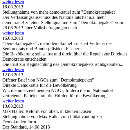
weiter lesen
16.08.2013
Stellungnahme von mehr demokratie! zum "Demokratiepaket"
Der Verfassungsausschuss des Nationalrats hat u.a. mehr
demokratie! zu einer Stellungnahme zum "Demokratiepaket" vom
28.06.2013 über Volksbefragungen nach...
weiter lesen
16.08.2013
"Demokratiepaket": mehr demokratie! kritisiert Vertreter des
Seniorenrats und Bundespräsident Fischer
Die Bevölkerung soll selbst und direkt über die Regeln zur Direkten
Demokratie entscheiden
Die Frist zur Begutachtung des Demokratiepakets ist abgelaufen...
weiter lesen
12.08.2013
Offener Brief von NGOs zum "Demokratiepaket"
Direkte Demokratie für die Bevölkerung
Wir, die unterzeichnenden NGOs, fordern die im Nationalrat
vertretenen Parteien auf, die Hürden für die Bevölkerung...
weiter lesen
10.08.2013
Max Haller: Reform von oben, in kleinen Dosen
Stellungnahme von Max Haller zum Initiativantrag zur
Demokratiereform
Der Standard, 14.08.2013