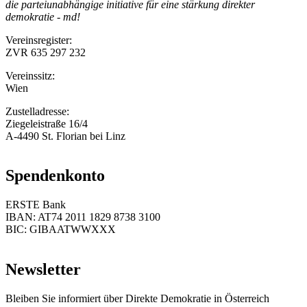
die parteiunabhängige initiative für eine stärkung direkter
demokratie - md!
Vereinsregister:
ZVR 635 297 232
Vereinssitz:
Wien
Zustelladresse:
Ziegeleistraße 16/4
A-4490 St. Florian bei Linz
Spendenkonto
ERSTE Bank
IBAN: AT74 2011 1829 8738 3100
BIC: GIBAATWWXXX
Newsletter
Bleiben Sie informiert über Direkte Demokratie in Österreich