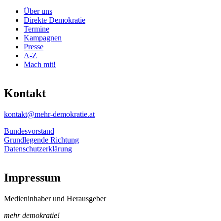
Über uns
Direkte Demokratie
Termine
Kampagnen
Presse
A-Z
Mach mit!
Kontakt
kontakt@mehr-demokratie.at
Bundesvorstand
Grundlegende Richtung
Datenschutzerklärung
Impressum
Medieninhaber und Herausgeber
mehr demokratie!