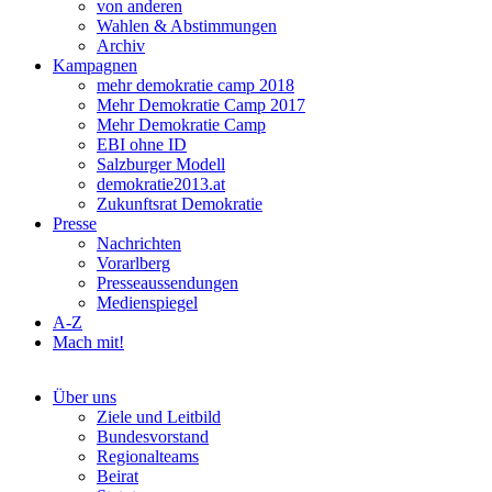
von anderen
Wahlen & Abstimmungen
Archiv
Kampagnen
mehr demokratie camp 2018
Mehr Demokratie Camp 2017
Mehr Demokratie Camp
EBI ohne ID
Salzburger Modell
demokratie2013.at
Zukunftsrat Demokratie
Presse
Nachrichten
Vorarlberg
Presseaussendungen
Medienspiegel
A-Z
Mach mit!
Über uns
Ziele und Leitbild
Bundesvorstand
Regionalteams
Beirat