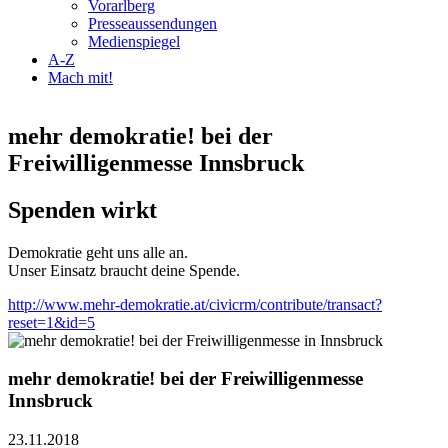
Vorarlberg
Presseaussendungen
Medienspiegel
A-Z
Mach mit!
mehr demokratie! bei der
Freiwilligenmesse Innsbruck
Spenden wirkt
Demokratie geht uns alle an.
Unser Einsatz braucht deine Spende.
http://www.mehr-demokratie.at/civicrm/contribute/transact?
reset=1&id=5
mehr demokratie! bei der Freiwilligenmesse
Innsbruck
23.11.2018