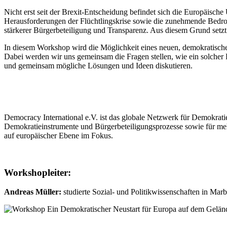
Nicht erst seit der Brexit-Entscheidung befindet sich die Europäisch
Herausforderungen der Flüchtlingskrise sowie die zunehmende Bedr
stärkerer Bürgerbeteiligung und Transparenz. Aus diesem Grund setzt
In diesem Workshop wird die Möglichkeit eines neuen, demokratische
Dabei werden wir uns gemeinsam die Fragen stellen, wie ein solcher 
und gemeinsam mögliche Lösungen und Ideen diskutieren.
Democracy International e.V. ist das globale Netzwerk für Demokratie
Demokratieinstrumente und Bürgerbeteiligungsprozesse sowie für meh
auf europäischer Ebene im Fokus.
Workshopleiter:
Andreas Müller:
studierte Sozial- und Politikwissenschaften in Ma