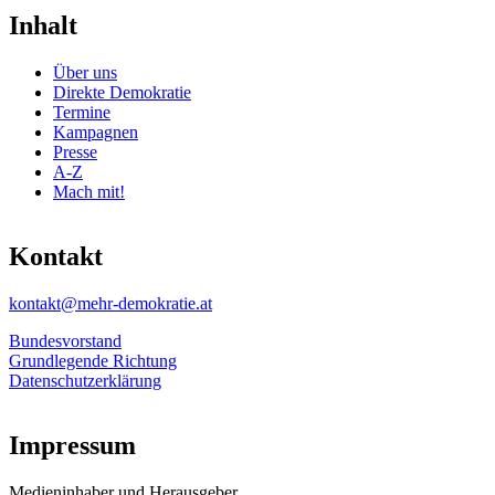
Inhalt
Über uns
Direkte Demokratie
Termine
Kampagnen
Presse
A-Z
Mach mit!
Kontakt
kontakt@mehr-demokratie.at
Bundesvorstand
Grundlegende Richtung
Datenschutzerklärung
Impressum
Medieninhaber und Herausgeber