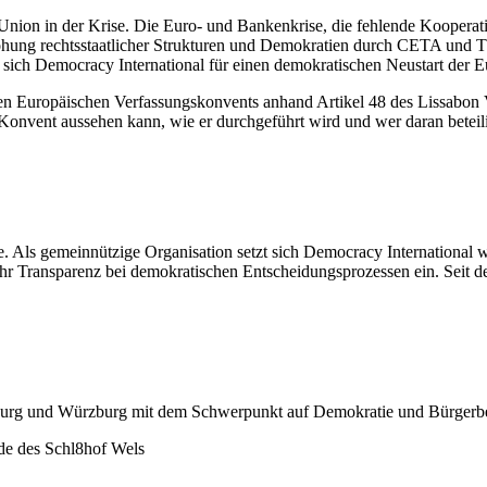
e Union in der Krise. Die Euro- und Bankenkrise, die fehlende Koopera
ohung rechtsstaatlicher Strukturen und Demokratien durch CETA und T
 sich Democracy International für einen demokratischen Neustart der 
n Europäischen Verfassungskonvents anhand Artikel 48 des Lissabon V
Konvent aussehen kann, wie er durchgeführt wird und wer daran beteili
. Als gemeinnützige Organisation setzt sich Democracy International w
r Transparenz bei demokratischen Entscheidungsprozessen ein. Seit d
rburg und Würzburg mit dem Schwerpunkt auf Demokratie und Bürgerbete