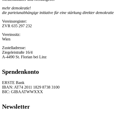
mehr demokratie!
die parteiunabhängige initiative für eine stärkung direkter demokratie
Vereinsregister:
ZVR 635 297 232
Vereinssitz:
Wien
Zustelladresse:
Ziegeleistraße 16/4
A-4490 St. Florian bei Linz
Spendenkonto
ERSTE Bank
IBAN: AT74 2011 1829 8738 3100
BIC: GIBAATWWXXX
Newsletter