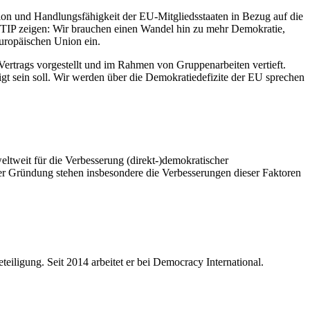
tion und Handlungsfähigkeit der EU-Mitgliedsstaaten in Bezug auf die
TIP zeigen: Wir brauchen einen Wandel hin zu mehr Demokratie,
Europäischen Union ein.
ertrags vorgestellt und im Rahmen von Gruppenarbeiten vertieft.
gt sein soll. Wir werden über die Demokratiedefizite der EU sprechen
eltweit für die Verbesserung (direkt-)demokratischer
er Gründung stehen insbesondere die Verbesserungen dieser Faktoren
iligung. Seit 2014 arbeitet er bei Democracy International.