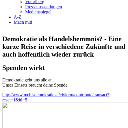
Vorarlberg
Presseaussendungen
Medienspiegel
A-Z
Mach mit!
Demokratie als Handelshemmnis? - Eine
kurze Reise in verschiedene Zukünfte und
auch hoffentlich wieder zurück
Spenden wirkt
Demokratie geht uns alle an.
Unser Einsatz braucht deine Spende.
http://www.mehr-demokratie.at/civicrm/contribute/transact?
reset=1&id=5