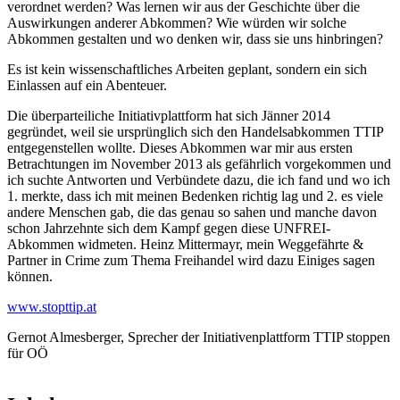
verordnet werden? Was lernen wir aus der Geschichte über die
Auswirkungen anderer Abkommen? Wie würden wir solche
Abkommen gestalten und wo denken wir, dass sie uns hinbringen?
Es ist kein wissenschaftliches Arbeiten geplant, sondern ein sich
Einlassen auf ein Abenteuer.
Die überparteiliche Initiativplattform hat sich Jänner 2014
gegründet, weil sie ursprünglich sich den Handelsabkommen TTIP
entgegenstellen wollte. Dieses Abkommen war mir aus ersten
Betrachtungen im November 2013 als gefährlich vorgekommen und
ich suchte Antworten und Verbündete dazu, die ich fand und wo ich
1. merkte, dass ich mit meinen Bedenken richtig lag und 2. es viele
andere Menschen gab, die das genau so sahen und manche davon
schon Jahrzehnte sich dem Kampf gegen diese UNFREI-
Abkommen widmeten. Heinz Mittermayr, mein Weggefährte &
Partner in Crime zum Thema Freihandel wird dazu Einiges sagen
können.
www.stopttip.at
Gernot Almesberger, Sprecher der Initiativenplattform TTIP stoppen
für OÖ