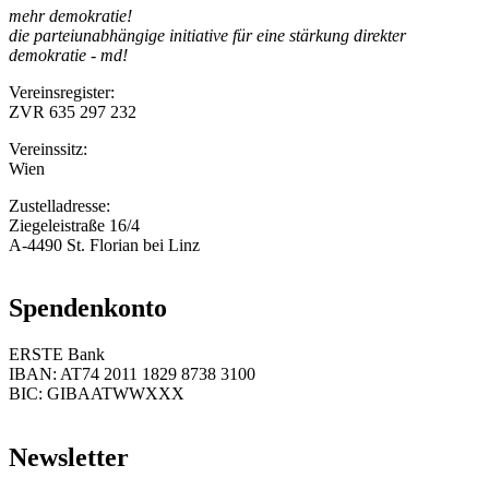
mehr demokratie!
die parteiunabhängige initiative für eine stärkung direkter
demokratie - md!
Vereinsregister:
ZVR 635 297 232
Vereinssitz:
Wien
Zustelladresse:
Ziegeleistraße 16/4
A-4490 St. Florian bei Linz
Spendenkonto
ERSTE Bank
IBAN: AT74 2011 1829 8738 3100
BIC: GIBAATWWXXX
Newsletter