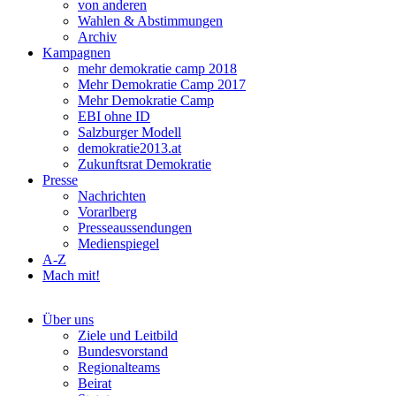
von anderen
Wahlen & Abstimmungen
Archiv
Kampagnen
mehr demokratie camp 2018
Mehr Demokratie Camp 2017
Mehr Demokratie Camp
EBI ohne ID
Salzburger Modell
demokratie2013.at
Zukunftsrat Demokratie
Presse
Nachrichten
Vorarlberg
Presseaussendungen
Medienspiegel
A-Z
Mach mit!
Über uns
Ziele und Leitbild
Bundesvorstand
Regionalteams
Beirat